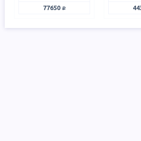
руб.
77650
44