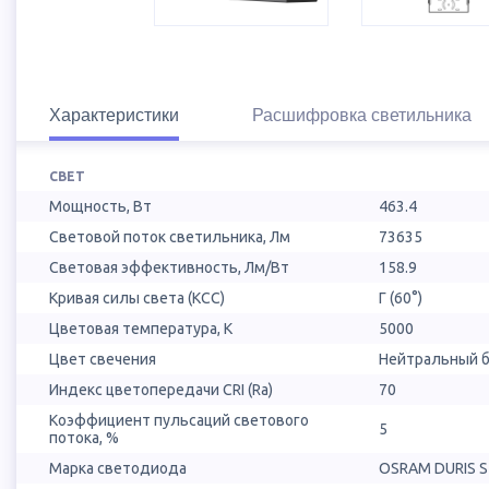
Характеристики
Расшифровка светильника
СВЕТ
Мощность, Вт
463.4
Световой поток светильника, Лм
73635
Световая эффективность, Лм/Вт
158.9
Кривая силы света (КСС)
Г (60°)
Цветовая температура, К
5000
Цвет свечения
Нейтральный б
Индекс цветопередачи CRI (Ra)
70
Коэффициент пульсаций светового
5
потока, %
Марка светодиода
OSRAM DURIS S