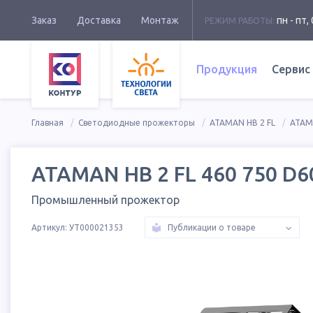
Заказ
Доставка
Монтаж
пн - пт, 
РЕЖИМ РАБОТЫ:
Продукция
Сервис
Главная
Светодиодные прожекторы
ATAMAN HB 2 FL
ATAMA
ATAMAN HB 2 FL 460 750 D6
Промышленный прожектор
Артикул:
УТ000021353
Публикации о товаре